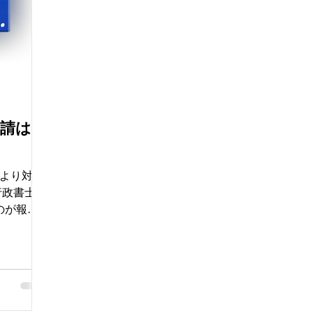
申請はお
円より対応
行政書士が
のが報酬
許可申請の
政書士法に
家資格者
申請をお