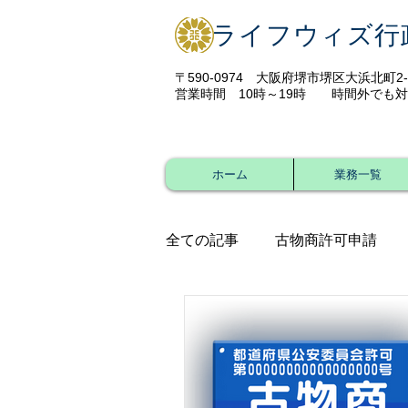
ライフウィズ行
〒590-0974 ​大阪府堺市堺区大浜北町2-4
​営業時間 10
時～19時 時間外でも対
ホーム
業務一覧
全ての記事
古物商許可申請