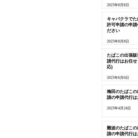
2025年8月8日
キャバクラでた
許可申請の申請
ださい
2025年8月8日
たばこの出張販
請代行はお任せ
応)
2025年6月6日
梅田のたばこの
請の申請代行は
2025年4月24日
難波のたばこの
請の申請代行は