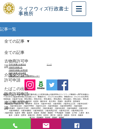
ライフウィズ行政書士
事務所
記事一覧
全ての記事
全ての記事
古物商許可申
日本行政書士会連合会
リンク
請
大阪府行政書士会
大阪府行政書士会堺支部
日本行政書士政治連盟
介護タクシー
一般財団法人行政書士試験研究センター
許可申請
たばこの出張
販売許可申請
建設業許可などの各種許認可、遺言書作成などの民亊法務は大阪府堺市のライフウィズ事務所へ(専門行政書士)
〒590-0974 大阪府堺市堺区大浜北町2-4-21 / 事務所TEL：072-275-4025(堺市) 事務所FAX：072-275-5026(堺市)
営業地域 大阪府下全域 堺市(堺区)・堺市(中区)・堺市(東区)・堺市(西区)・堺市(南区)・堺市(北区)・堺市(美
建設業許可申
原区)・岸和田市・和泉市・松原市・藤井寺市・泉大津市・貝塚市・泉佐野市・富田林市
・大阪狭山市・河内長野市・羽曳野市・高石市・大阪市中央区・大阪市西区・大阪市住之江区・大阪市住吉区・
大阪市東住吉区・大阪市平野区・大阪市大正区・大阪市西成区・大阪市阿倍野区・大阪市港区
請
・大阪市浪速区・大阪市天王寺区・大阪市生野区・大阪市東成区・大阪市此花区・大阪市福島区・大阪市北区・
大阪市都島区・大阪市城東区・大阪市鶴見区・大阪市西淀川区・大阪市淀川区・大阪市東淀川区
・大阪市旭区・柏原市・岬町・阪南市・泉南市・田尻町・熊取町・千早赤阪村・河南町・太子町・八尾市・東大
阪市・大東市・交野市・寝屋川市・摂津市・吹田市・豊中市・池田市・箕面市・茨木市・高槻市
・枚方市・四条畷市・島本町・豊能町・能勢町