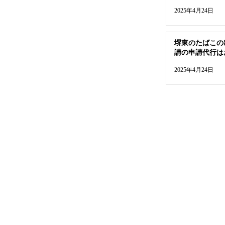
2025年4月24日
堺東のたばこの
請の申請代行は
2025年4月24日