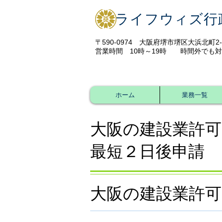
ライフウィズ行
〒590-0974 ​大阪府堺市堺区大浜北町2-4
​営業時間 10
時～19時 時間外でも対
ホーム
業務一覧
大阪の建設業許
最短２日後申請 1
大阪の建設業許