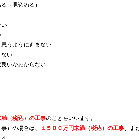
ある（見込める）
ない
い
、思うように進まない
らない
ば良いかわからない
未満（税込）の工事
のことをいいます。
工事）の場合は、
１５００万円未満（税込）の工事
、ま
ます。