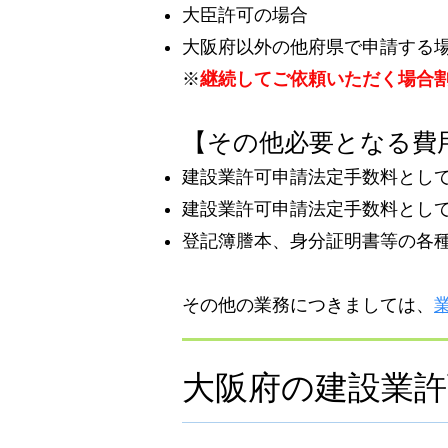
大臣許可の場合 60
大阪府以外の他府県で申請
​※
継続してご依頼いただく場合
【その他必要となる費
建設業許可申請法定手数料として9
建設業
許可申請法定手数料として5
登記簿謄本、身分証明書等の各
​その他の業務につきましては、
大阪府の建設業許