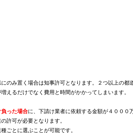
県にのみ置く場合は知事許可となります。２つ以上の都
が増えるだけでなく費用と時間がかかってしまいます。
け負った場合
に、下請け業者に依頼する金額が４０００
業の許可が必要となります。
業種ごとに選ぶことが可能です。