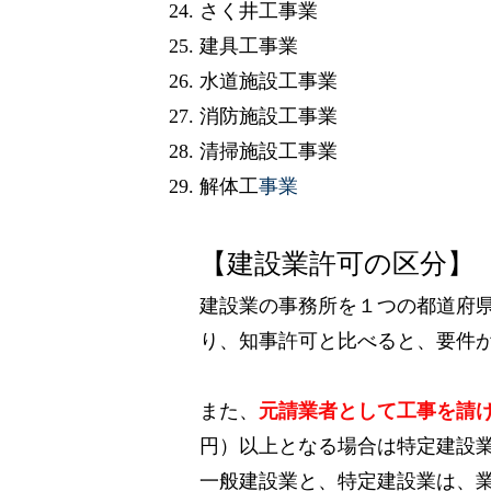
さく井工事業
建具工事業
水道施設工事業
消防施設工事業
清掃施設工事業
解体工
事業
【建設業許可の区分】
建設業の事務所を１つの都道府
り、知事許可と比べると、要件
また、
元請業者として工事を請
円）以上となる場合は特定建設
一般建設業と、特定建設業は、