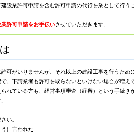
て建設業許可申請を含む許可申請の代行を業として行う
設業許可申請をお手伝い
させていただきます。
は
は許可がいりませんが、それ以上の建設工事を行うため
望で、下請業者も許可を取らないといけない場合が増え
えられている方も、経営事項審査（経審）という手続き
す。
ださい。
ように言われた