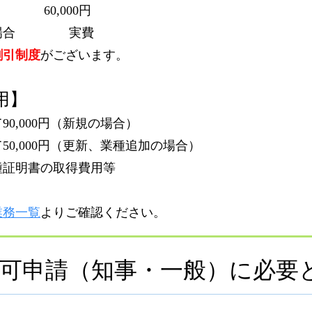
,000円
する場合 実費
割引制度
がございます。
用】
0,000円（新規の場合）
0,000円（更新、業種追加の場合）
種証明書の取得費用等
業務一覧
よりご確認ください。
可申請（知事・一般）に必要