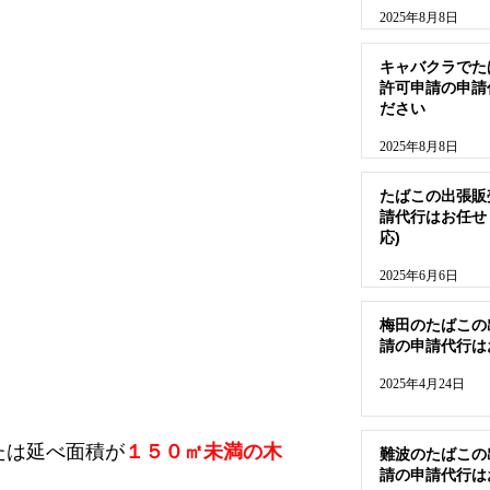
2025年8月8日
キャバクラでた
許可申請の申請
ださい
2025年8月8日
たばこの出張販
請代行はお任せ
応)
2025年6月6日
梅田のたばこの
請の申請代行は
2025年4月24日
たは延べ面積が
１５０㎡未満の木
難波のたばこの
請の申請代行は