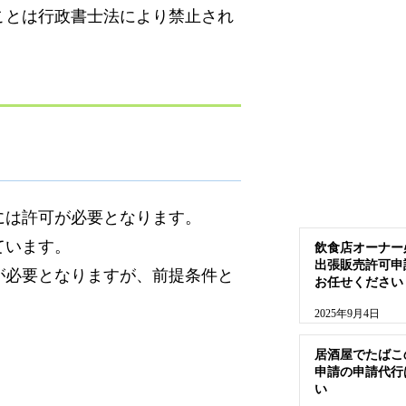
ことは行政書士法により禁止され
には許可が必要となります。
ています。
飲食店オーナー
出張販売許可申
が必要となりますが、前提条件と
お任せください
2025年9月4日
居酒屋でたばこ
申請の申請代行
い