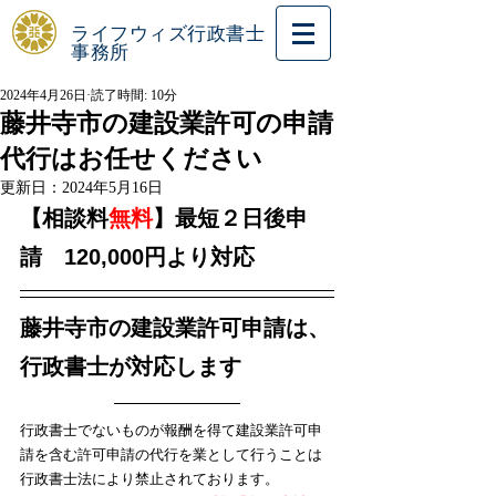
ライフウィズ行政書士
事務所
2024年4月26日
読了時間: 10分
藤井寺市の建設業許可の申請
代行はお任せください
更新日：
2024年5月16日
【相談料
無料
】最短２日後申
請　120,000円より対応
藤井寺市の建設業許可申請は、
行政書士が対応します
行政書士でないものが報酬を得て建設業許可申
請を含む許可申請の代行を業として行うことは
行政書士法により禁止されております。