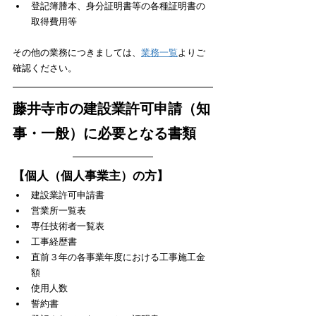
登記簿謄本、身分証明書等の各種証明書の
取得費用等
​その他の業務につきましては、
業務一覧
よりご
確認ください。
藤井寺市の建設業許可申請（知
事・一般）に必要となる書類
【個人（個人事業主）の方】
建設業許可申請書
営業所一覧表
専任技術者一覧表
工事経歴書
直前３年の各事業年度における工事施工金
額
使用人数
誓約書