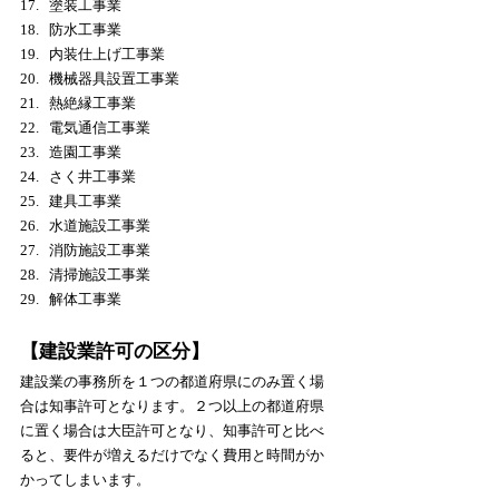
塗装工事業
防水工事業
内装仕上げ工事業
機械器具設置工事業
熱絶縁工事業
電気通信工事業
造園工事業
さく井工事業
建具工事業
水道施設工事業
消防施設工事業
清掃施設工事業
解体工
事業
【建設業許可の区分】
建設業の事務所を１つの都道府県にのみ置く場
合は知事許可となります。２つ以上の都道府県
に置く場合は大臣許可となり、知事許可と比べ
ると、要件が増えるだけでなく費用と時間がか
かってしまいます。