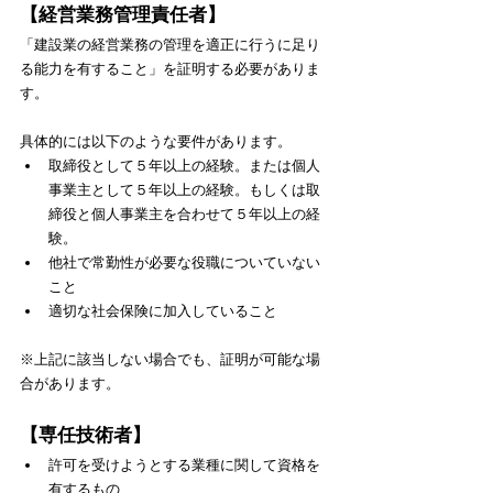
【経営業務管理責任者】
「建設業の経営業務の管理を適正に行うに足り
る能力を有すること」を証明する必要がありま
す。
具体的には以下のような要件があります。
取締役として５年以上の経験。または個人
事業主として５年以上の経験。もしくは取
締役と個人事業主を合わせて５年以上の経
験。
他社で常勤性が必要な役職についていない
こと
適切な社会保険に加入していること
​※上記に該当しない場合でも、証明が可能な場
合があります。
【専任技術者】
許可を受けようとする業種に関して資格を
有するもの