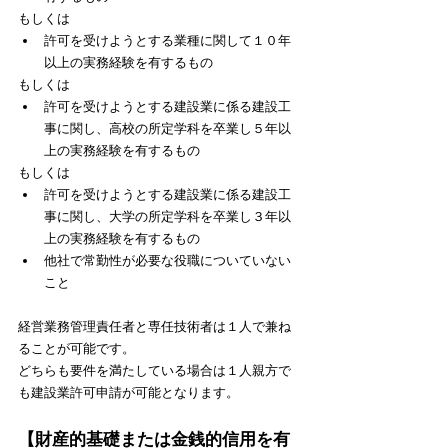
もしくは
許可を受けようとする業種に関して１０年
以上の実務経験を有するもの
もしくは
許可を受けようとする建設業に係る建設工
事に関し、高校の所定学科を卒業し５年以
上の実務経験を有するもの
もしくは
許可を受けようとする建設業に係る建設工
事に関し、大学の所定学科を卒業し３年以
上の実務経験を有するもの
他社で常勤性が必要な役職についていない
こと
経営業務管理責任者と専任技術者は１人で兼ね
ることが可能です。
どちらも要件を満たしている場合は１人親方で
も建設業許可申請が可能となります。
【財産的基礎または金銭的信用を有