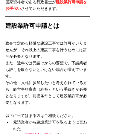
​国家資格者である行政書士が
建設業許可申請を
お手伝い
させていただきます。
建設業許可申請とは
政令で定める軽微な建設工事では許可がいりま
せんが、それ以上の建設工事を行うためには許
可が必要となります。
また、近年では元請けからの要望で、下請業者
も許可を取らないといけない場合が増えていま
す。
その他、入札に参加したいと考えられている方
も、経営事項審査（経審）という手続きが必要
となりますが、前提条件として建設業許可が必
要となります。
以下に当てはまる方はご相談ください。
元請業者から建設業許可を取るように言わ
れた