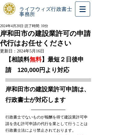
ライフウィズ行政書士
事務所
2024年4月20日
読了時間: 10分
岸和田市の建設業許可の申請
代行はお任せください
更新日：
2024年5月16日
【相談料
無料
】最短２日後申
請　120,000円より対応
岸和田市の建設業許可申請は、
行政書士が対応します
行政書士でないものが報酬を得て建設業許可申
請を含む許可申請の代行を業として行うことは
行政書士法により禁止されております。