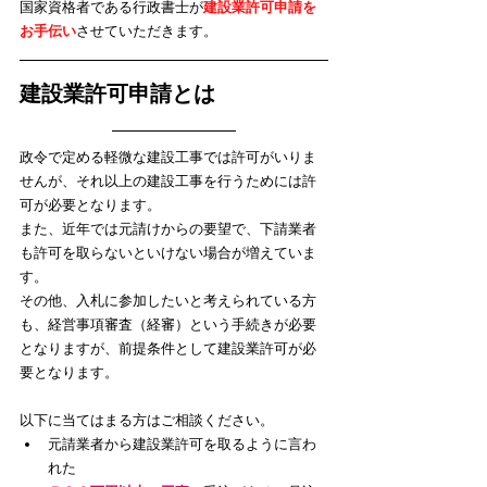
​国家資格者である行政書士が
建設業許可申請を
お手伝い
させていただきます。
建設業許可申請とは
政令で定める軽微な建設工事では許可がいりま
せんが、それ以上の建設工事を行うためには許
可が必要となります。
また、近年では元請けからの要望で、下請業者
も許可を取らないといけない場合が増えていま
す。
その他、入札に参加したいと考えられている方
も、経営事項審査（経審）という手続きが必要
となりますが、前提条件として建設業許可が必
要となります。
以下に当てはまる方はご相談ください。
元請業者から建設業許可を取るように言わ
れた