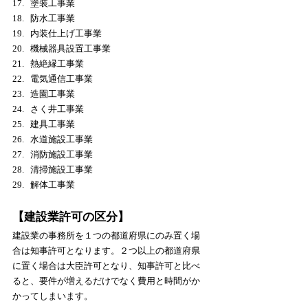
塗装工事業
防水工事業
内装仕上げ工事業
機械器具設置工事業
熱絶縁工事業
電気通信工事業
造園工事業
さく井工事業
建具工事業
水道施設工事業
消防施設工事業
清掃施設工事業
解体工
事業
【建設業許可の区分】
建設業の事務所を１つの都道府県にのみ置く場
合は知事許可となります。２つ以上の都道府県
に置く場合は大臣許可となり、知事許可と比べ
ると、要件が増えるだけでなく費用と時間がか
かってしまいます。