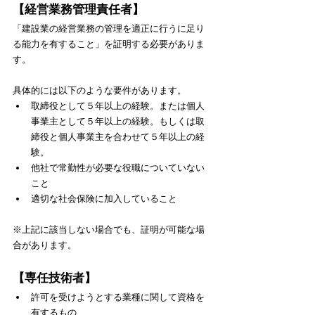
【経営業務管理責任者】
「建設業の経営業務の管理を適正に行うに足り
る能力を有すること」を証明する必要がありま
す。
具体的には以下のような要件があります。
取締役として５年以上の経験。または個人
事業主として５年以上の経験。もしくは取
締役と個人事業主を合わせて５年以上の経
験。
他社で常勤性が必要な役職についていない
こと
適切な社会保険に加入していること
​※上記に該当しない場合でも、証明が可能な場
合があります。
【専任技術者】
許可を受けようとする業種に関して資格を
有するもの