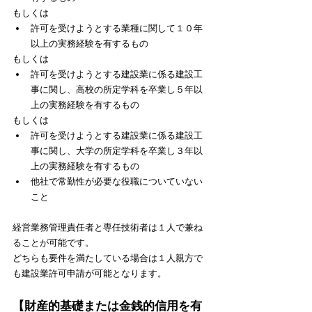
もしくは
許可を受けようとする業種に関して１０年
以上の実務経験を有するもの
もしくは
許可を受けようとする建設業に係る建設工
事に関し、高校の所定学科を卒業し５年以
上の実務経験を有するもの
もしくは
許可を受けようとする建設業に係る建設工
事に関し、大学の所定学科を卒業し３年以
上の実務経験を有するもの
他社で常勤性が必要な役職についていない
こと
経営業務管理責任者と専任技術者は１人で兼ね
ることが可能です。
どちらも要件を満たしている場合は１人親方で
も建設業許可申請が可能となります。
【財産的基礎または金銭的信用を有