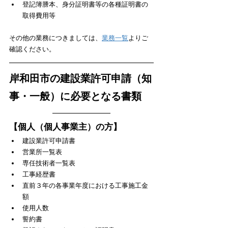
登記簿謄本、身分証明書等の各種証明書の
取得費用等
​その他の業務につきましては、
業務一覧
よりご
確認ください。
岸和田市の建設業許可申請（知
事・一般）に必要となる書類
【個人（個人事業主）の方】
建設業許可申請書
営業所一覧表
専任技術者一覧表
工事経歴書
直前３年の各事業年度における工事施工金
額
使用人数
誓約書