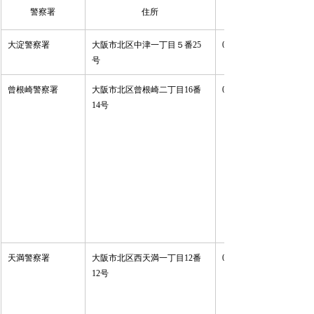
警察署
住所
大淀警察署 
大阪市北区中津一丁目５番25
06-6376-1234 
号 
曾根崎警察署 
大阪市北区曾根崎二丁目16番
06-6315-1234 
14号 
天満警察署 
大阪市北区西天満一丁目12番
06-6363-1234 
12号 