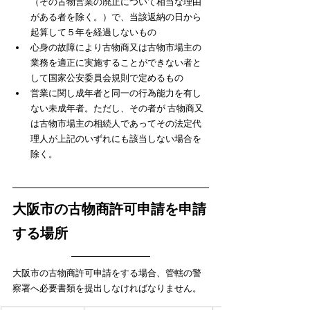
（その古物営業の廃止について相当な理由
がある者を除く。）で、当該返納の日から
起算して５年を経過しないもの
心身の故障により古物商又は古物市場主の
業務を適正に実施することができない者と
して国家公安委員会規則で定めるもの
営業に関し成年者と同一の行為能力を有し
ない未成年者。ただし、その者が 古物商又
は古物市場主の相続人であってその法定代
理人が上記のいずれにも該当しない場合を
除く。
大阪市の古物商許可申請を申請
する場所
大阪市の古物商許可申請をする場合、管轄の警
察署へ必要書類を提出しなければなりません。