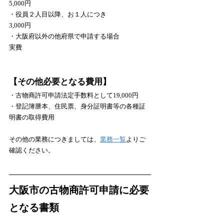
5,000円
・役員２人目以降、お１人につき　　　　　
3,000円
・大阪府以外の他府県で申請する場合　　　　 
実費
【その他必要となる費用】
・古物商許可申請法定手数料として19,000円
・登記簿謄本、住民票、身分証明書等の各種証
明書の取得費用
​その他の業務につきましては、
業務一覧
よりご
確認ください。
大阪市の古物商許可申請に必要
となる書類