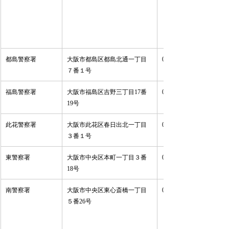
都島警察署 
大阪市都島区都島北通一丁目
06-6925-1234 
７番１号 
福島警察署 
大阪市福島区吉野三丁目17番
06-6465-1234 
19号 
此花警察署 
大阪市此花区春日出北一丁目
06-6466-1234 
３番１号 
東警察署 
大阪市中央区本町一丁目３番
06-6268-1234 
18号 
南警察署 
大阪市中央区東心斎橋一丁目
06-6281-1234 
５番26号 