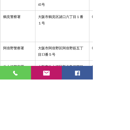
41号 
鶴見警察署 
大阪市鶴見区諸口六丁目１番
06-6913-1234 
１号 
阿倍野警察署 
大阪市阿倍野区阿倍野筋五丁
06-6653-1234 
目13番５号 
住之江警察署 
大阪市住之江区新北島三丁目
06-6682-1234 
１番57号 
住吉警察署 
大阪市住吉区東粉浜三丁目28
06-6675-1234 
番３号 
東住吉警察署 
大阪市東住吉区東田辺二丁目
06-6697-1234 
11番39号 