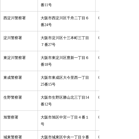
番11号 
西淀川警察署 
大阪市西淀川区千舟二丁目６
06-6474-1234 
番24号 
淀川警察署 
大阪市淀川区十三本町三丁目
06-6305-1234 
７番27号 
東淀川警察署 
大阪市東淀川区豊新一丁目６
06-6325-1234 
番18号 
東成警察署 
大阪市東成区大今里西一丁目
06-6974-1234 
25番15号 
生野警察署 
大阪市生野区勝山北三丁目14
06-6712-1234 
番12号 
旭警察署 
大阪市旭区中宮一丁目４番１
06-6952-1234 
号 
城東警察署 
大阪市城東区中央一丁目９番
06-6934-1234 