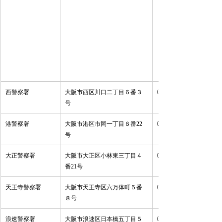
西警察署 
大阪市西区川口二丁目６番３
06-6583-1234 
号 
港警察署 
大阪市港区市岡一丁目６番22
06-6574-1234 
号 
大正警察署 
大阪市大正区小林東三丁目４
06-6555-1234 
番21号 
天王寺警察署 
大阪市天王寺区六万体町５番
06-6773-1234 
８号 
浪速警察署 
大阪市浪速区日本橋五丁目５
06-6633-1234 