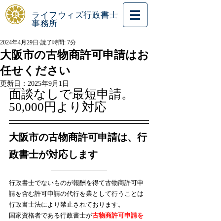
ライフウィズ行政書士
事務所
2024年4月29日
読了時間: 7分
大阪市の古物商許可申請はお
任せください
更新日：
2025年9月1日
面談なしで最短申請。
50,000円より対応
大阪市の古物商許可申請は、行
政書士が対応します
行政書士でないものが報酬を得て古物商許可申
請を含む許可申請の代行を業として行うことは
行政書士法により禁止されております。
​国家資格者である行政書士が
古物商許可申請を