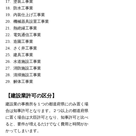
塗装工事業
防水工事業
内装仕上げ工事業
機械器具設置工事業
熱絶縁工事業
電気通信工事業
造園工事業
さく井工事業
建具工事業
水道施設工事業
消防施設工事業
清掃施設工事業
解体工
事業
【建設業許可の区分】
建設業の事務所を１つの都道府県にのみ置く場
合は知事許可となります。２つ以上の都道府県
に置く場合は大臣許可となり、知事許可と比べ
ると、要件が増えるだけでなく費用と時間がか
かってしまいます。