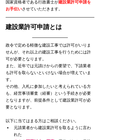
​国家資格者である行政書士が
建設業許可申請を
お手伝い
させていただきます。
建設業許可申請とは
政令で定める軽微な建設工事では許可がいりま
せんが、それ以上の建設工事を行うためには許
可が必要となります。
また、近年では元請けからの要望で、下請業者
も許可を取らないといけない場合が増えていま
す。
その他、入札に参加したいと考えられている方
も、経営事項審査（経審）という手続きが必要
となりますが、前提条件として建設業許可が必
要となります。
以下に当てはまる方はご相談ください。
元請業者から建設業許可を取るように言わ
れた