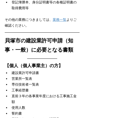
登記簿謄本、身分証明書等の各種証明書の
取得費用等
​その他の業務につきましては、
業務一覧
よりご
確認ください。
貝塚市の建設業許可申請（知
事・一般）に必要となる書類
【個人（個人事業主）の方】
建設業許可申請書
営業所一覧表
専任技術者一覧表
工事経歴書
直前３年の各事業年度における工事施工金
額
使用人数
誓約書