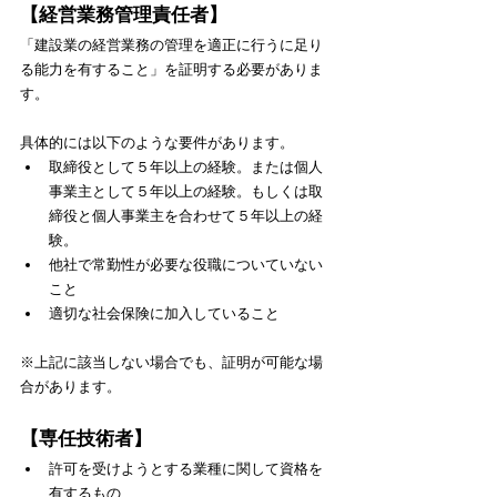
【経営業務管理責任者】
「建設業の経営業務の管理を適正に行うに足り
る能力を有すること」を証明する必要がありま
す。
具体的には以下のような要件があります。
取締役として５年以上の経験。または個人
事業主として５年以上の経験。もしくは取
締役と個人事業主を合わせて５年以上の経
験。
他社で常勤性が必要な役職についていない
こと
適切な社会保険に加入していること
​※上記に該当しない場合でも、証明が可能な場
合があります。
【専任技術者】
許可を受けようとする業種に関して資格を
有するもの