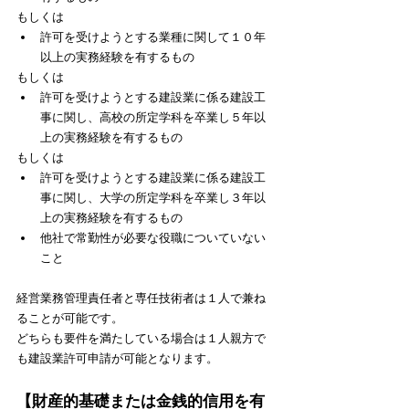
もしくは
許可を受けようとする業種に関して１０年
以上の実務経験を有するもの
もしくは
許可を受けようとする建設業に係る建設工
事に関し、高校の所定学科を卒業し５年以
上の実務経験を有するもの
もしくは
許可を受けようとする建設業に係る建設工
事に関し、大学の所定学科を卒業し３年以
上の実務経験を有するもの
他社で常勤性が必要な役職についていない
こと
経営業務管理責任者と専任技術者は１人で兼ね
ることが可能です。
どちらも要件を満たしている場合は１人親方で
も建設業許可申請が可能となります。
【財産的基礎または金銭的信用を有