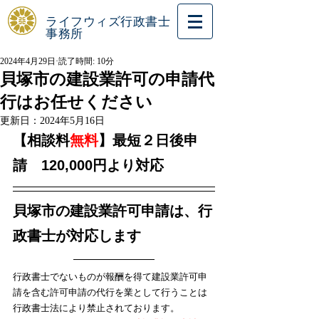
ライフウィズ行政書士
事務所
2024年4月29日
読了時間: 10分
貝塚市の建設業許可の申請代
行はお任せください
更新日：
2024年5月16日
【相談料
無料
】最短２日後申
請　120,000円より対応
貝塚市の建設業許可申請は、行
政書士が対応します
行政書士でないものが報酬を得て建設業許可申
請を含む許可申請の代行を業として行うことは
行政書士法により禁止されております。